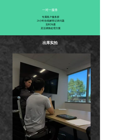
​一对一服务
专属客户服务群
24小时在线解答记录问题
​实时沟通
​灵活调衡处理方案
出库实拍