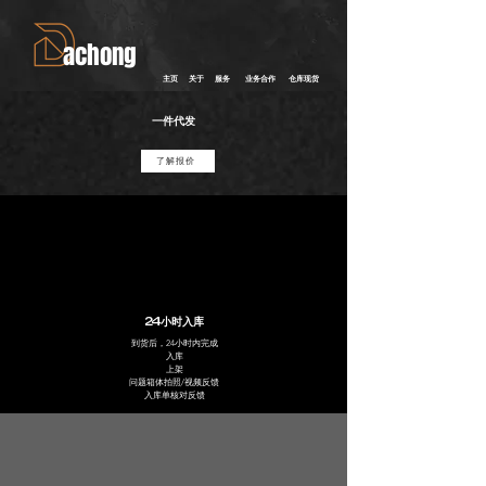
achong
主页 关于 服务 业务合作 仓库现货
一件代发
了解报价
24小时入库
到货后，24小时内完成
入库
上架
​问题箱体拍照/视频反馈
​入库单核对反馈