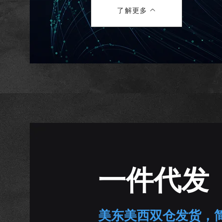
了解更多
一件代发
​美东美西双仓发货，