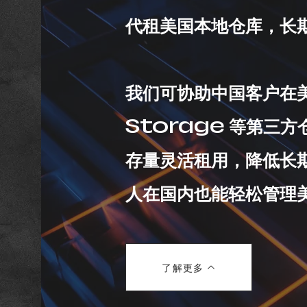
代租美国本地仓库，长
我们可协助中国客户在美
Storage 等第三
存量灵活租用，降低长
人在国内也能轻松管理
了解更多