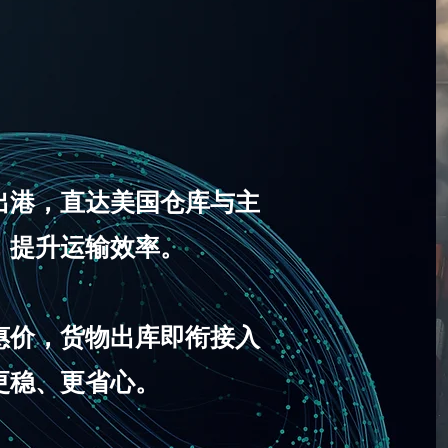
出港，直达美国仓库与主
，提升运输效率。
惠价，货物出库即衔接入
更稳、更省心。