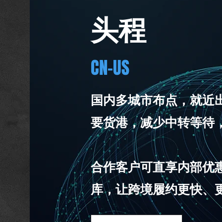
头程
CN-US
国内多城市布点，就近
要货港，减少中转等待
合作客户可直享内部优
库，让跨境履约更快、