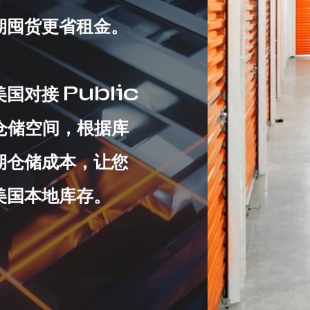
期囤货更省租金。
国对接 Public
方仓储空间，根据库
期仓储成本，让您
美国本地库存。