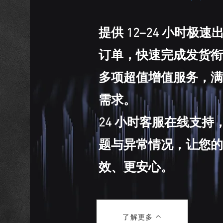
提供 12–24 小时极
订单，快速完成发货衔
多项超值增值服务，满
需求。
24 小时客服在线支
题与异常情况，让您的
效、更安心。
了解更多