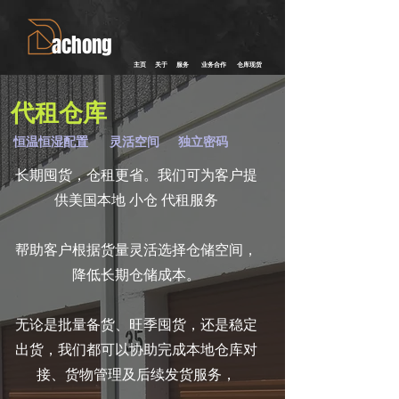
achong
主页 关于 服务 业务合作 仓库现货
​代租仓库
恒温恒湿配置 灵活空间 独立密码
长期囤货，仓租更省。我们可为客户提
供美国本地 小仓 代租服务
帮助客户根据货量灵活选择仓储空间，
降低长期仓储成本。
无论是批量备货、旺季囤货，还是稳定
出货，我们都可以协助完成本地仓库对
接、货物管理及后续发货服务，